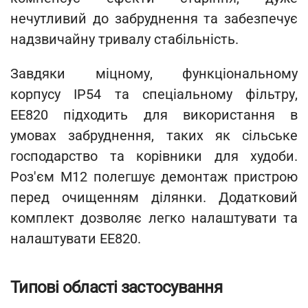
нечутливий до забруднення та забезпечує
надзвичайну тривалу стабільність.
Завдяки міцному, функціональному
корпусу IP54 та спеціальному фільтру,
EE820 підходить для використання в
умовах забруднення, таких як сільське
господарство та корівники для худоби.
Роз'єм M12 полегшує демонтаж пристрою
перед очищенням ділянки. Додатковий
комплект дозволяє легко налаштувати та
налаштувати EE820.
Типові області застосування