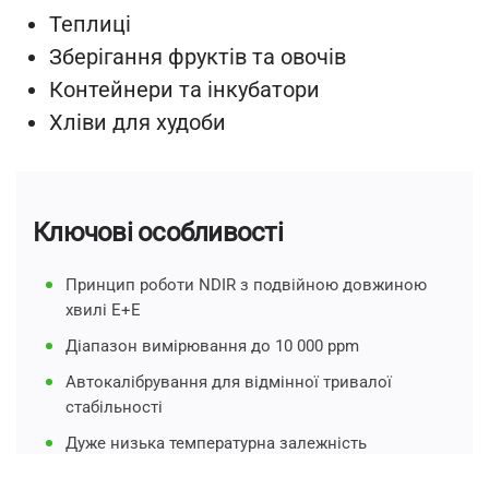
Теплиці
Зберігання фруктів та овочів
Контейнери та інкубатори
Хліви для худоби
Ключові особливості
Принцип роботи NDIR з подвійною довжиною
хвилі E+E
Діапазон вимірювання до 10 000 ppm
Автокалібрування для відмінної тривалої
стабільності
Дуже низька температурна залежність
Дуже нечутливий до забруднень