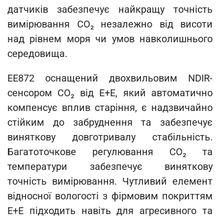
датчиків забезпечує найкращу точність
вимірювання CO₂ незалежно від висоти
над рівнем моря чи умов навколишнього
середовища.
EE872 оснащений двохвильовим NDIR-
сенсором CO₂ від E+E, який автоматично
компенсує вплив старіння, є надзвичайно
стійким до забруднення та забезпечує
виняткову довготривалу стабільність.
Багатоточкове регулювання CO₂ та
температури забезпечує виняткову
точність вимірювання. Чутливий елемент
відносної вологості з фірмовим покриттям
E+E підходить навіть для агресивного та