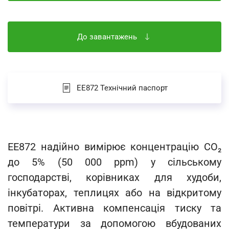
До завантажень
EE872 Технічний паспорт
EE872 надійно вимірює концентрацію CO₂
до 5% (50 000 ppm) у сільському
господарстві, корівниках для худоби,
інкубаторах, теплицях або на відкритому
повітрі. Активна компенсація тиску та
температури за допомогою вбудованих