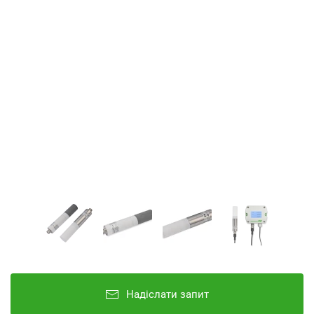
Надіслати запит